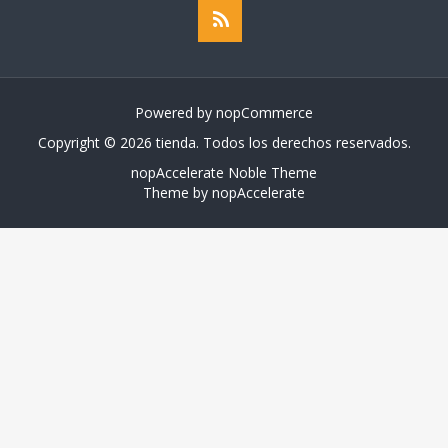
Powered by
nopCommerce
Copyright © 2026 tienda. Todos los derechos reservados.
nopAccelerate Noble Theme
Theme by
nopAccelerate