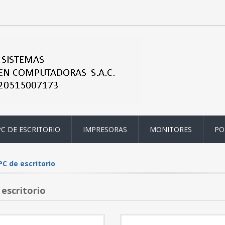
PC DE ESCRITORIO
IMPRESORAS
MONITORES
PO
PC de escritorio
 escritorio