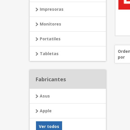
Impresoras
Monitores
Portatiles
Orden
Tabletas
por
Fabricantes
Asus
Apple
Ver todos