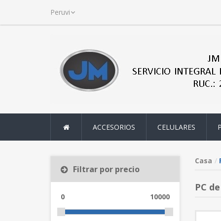
ACCESORIOS
CELULARES
Casa
Filtrar por precio
PC de
0
10000