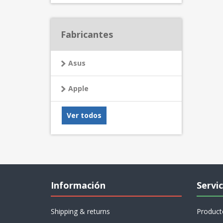
Fabricantes
Asus
Apple
Ver todos
Información
Servic
Shipping & returns
Product