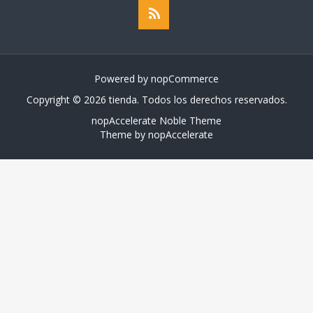
Powered by
nopCommerce
Copyright © 2026 tienda. Todos los derechos reservados.
nopAccelerate Noble Theme
Theme by
nopAccelerate