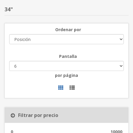
34"
Ordenar por
Pantalla
por página
Filtrar por precio
0
10000