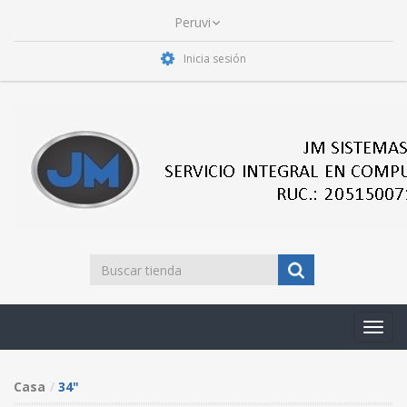
Inicia sesión
Toggl
navig
Casa
34"