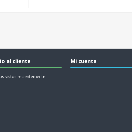
io al cliente
Mi cuenta
os vistos recientemente