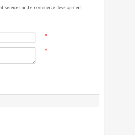
ent services and e-commerce development
o
*
*