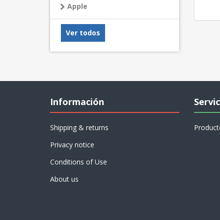
Apple
Ver todos
Información
Servic
Shipping & returns
Product
Privacy notice
Conditions of Use
About us