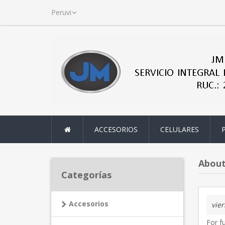
ACCESORIOS
CELULARES
Abou
Categorías
Accesorios
vier
For fu