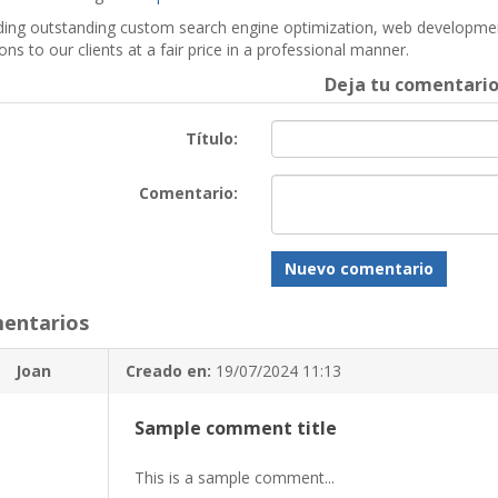
ding outstanding custom search engine optimization, web developm
ons to our clients at a fair price in a professional manner.
Deja tu comentari
Título:
Comentario:
Nuevo comentario
entarios
Joan
Creado en:
19/07/2024 11:13
Sample comment title
This is a sample comment...