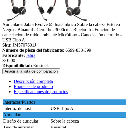
Auriculares Jabra Evolve 65 Inalámbrico Sobre la cabeza Estéreo -
Negro - Binaural - Cerrado - 3000cm - Bluetooth - Función de
cancelación de ruido ambiente Micrófono - Cancelación de ruido -
USB Tipo A
Sku:
JM5707601J
Número de pieza del fabricante:
6599-833-399
Fabricante:
Jabra
S/ 0.00
Disponibilidad:
En stock
Añadir a la lista de comparación
Descripción completa
Etiquetas de producto
Especificaciones de productos
Interfaces/Puertos
Interfaz de host
USB Tipo A
Auricular
Diseño de auricular
Sobre la cabeza
Tipo de auricular
Binaural