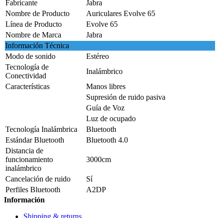
Fabricante
Jabra
Nombre de Producto
Auriculares Evolve 65
Línea de Producto
Evolve 65
Nombre de Marca
Jabra
Información Técnica
Modo de sonido
Estéreo
Tecnología de
Inalámbrico
Conectividad
Características
Manos libres
Supresión de ruido pasiva
Guía de Voz
Luz de ocupado
Tecnología Inalámbrica
Bluetooth
Estándar Bluetooth
Bluetooth 4.0
Distancia de
funcionamiento
3000cm
inalámbrico
Cancelación de ruido
Sí
Perfiles Bluetooth
A2DP
Información
Shipping & returns