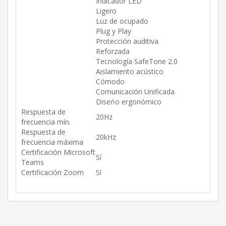
Indicador LED
Ligero
Luz de ocupado
Plug y Play
Protección auditiva
Reforzada
Tecnología SafeTone 2.0
Aislamiento acústico
Cómodo
Comunicación Unificada
Diseńo ergonómico
Respuesta de
20Hz
frecuencia mín.
Respuesta de
20kHz
frecuencia máxima
Certificación Microsoft
Sí
Teams
Certificación Zoom
Sí