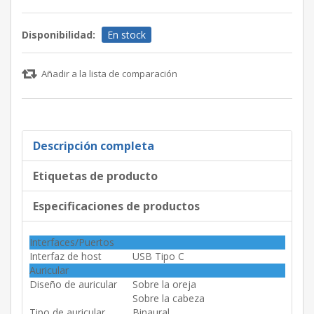
Disponibilidad:
En stock
Añadir a la lista de comparación
Descripción completa
Etiquetas de producto
Especificaciones de productos
Interfaces/Puertos
Interfaz de host
USB Tipo C
Auricular
Diseño de auricular
Sobre la oreja
Sobre la cabeza
Tipo de auricular
Binaural