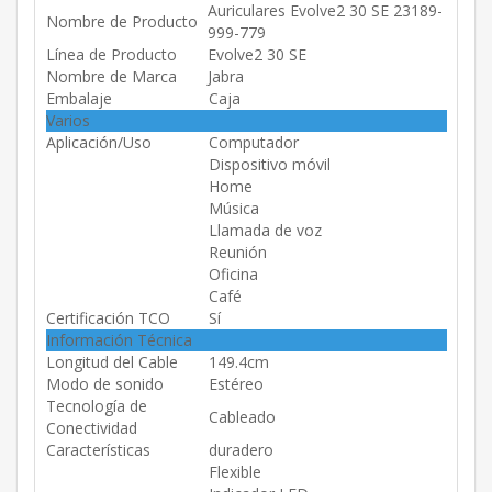
Auriculares Evolve2 30 SE 23189-
Nombre de Producto
999-779
Línea de Producto
Evolve2 30 SE
Nombre de Marca
Jabra
Embalaje
Caja
Varios
Aplicación/Uso
Computador
Dispositivo móvil
Home
Música
Llamada de voz
Reunión
Oficina
Café
Certificación TCO
Sí
Información Técnica
Longitud del Cable
149.4cm
Modo de sonido
Estéreo
Tecnología de
Cableado
Conectividad
Características
duradero
Flexible