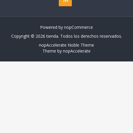
Powered by
nopCommerce
Copyright © 2026 tienda. Todos los derechos reservados.
nopAccelerate Noble Theme
Theme by
nopAccelerate