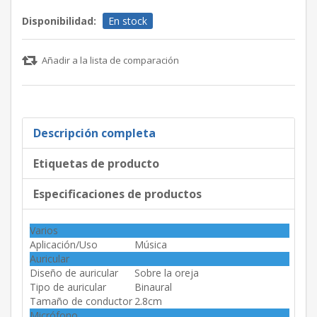
Disponibilidad:
En stock
Añadir a la lista de comparación
Descripción completa
Etiquetas de producto
Especificaciones de productos
Varios
Aplicación/Uso
Música
Auricular
Diseño de auricular
Sobre la oreja
Tipo de auricular
Binaural
Tamaño de conductor
2.8cm
Micrófono