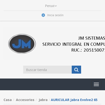
Inicia sesión
Toggl
navig
Casa
Accesorios
Jabra
AURICULAR Jabra Evolve2 65