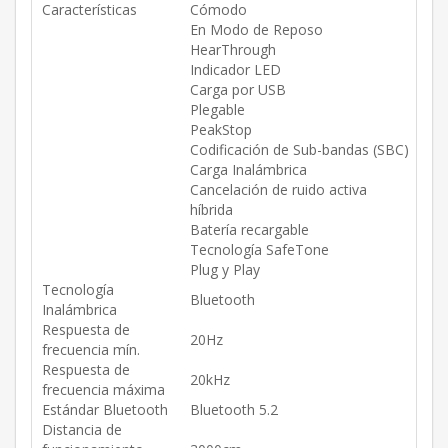
Características
Cómodo
En Modo de Reposo
HearThrough
Indicador LED
Carga por USB
Plegable
PeakStop
Codificación de Sub-bandas (SBC)
Carga Inalámbrica
Cancelación de ruido activa
híbrida
Batería recargable
Tecnología SafeTone
Plug y Play
Tecnología
Bluetooth
Inalámbrica
Respuesta de
20Hz
frecuencia mín.
Respuesta de
20kHz
frecuencia máxima
Estándar Bluetooth
Bluetooth 5.2
Distancia de