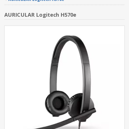
AURICULAR Logitech H570e