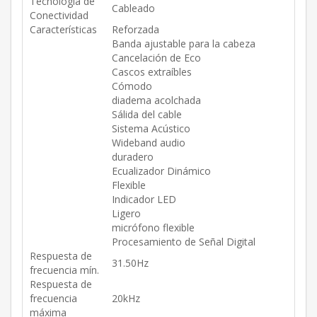
Tecnología de
Cableado
Conectividad
Características
Reforzada
Banda ajustable para la cabeza
Cancelación de Eco
Cascos extraíbles
Cómodo
diadema acolchada
Sálida del cable
Sistema Acústico
Wideband audio
duradero
Ecualizador Dinámico
Flexible
Indicador LED
Ligero
micrófono flexible
Procesamiento de Señal Digital
Respuesta de
31.50Hz
frecuencia mín.
Respuesta de
frecuencia
20kHz
máxima