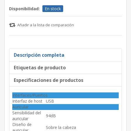
Disponibilidad:
En stock
Añadir a la lista de comparación
Descripción completa
Etiquetas de producto
Especificaciones de productos
Interfaces/Puertos
Interfaz de host
USB
Auricular
Sensibilidad del
94dB
auricular
Diseño de
Sobre la cabeza
auricular