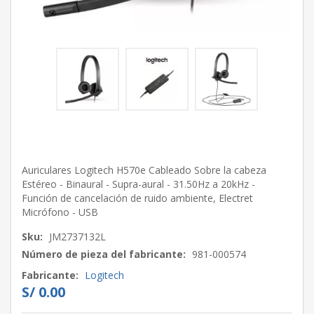
Auriculares Logitech H570e Cableado Sobre la cabeza
Estéreo - Binaural - Supra-aural - 31.50Hz a 20kHz -
Función de cancelación de ruido ambiente, Electret
Micrófono - USB
Sku:
JM2737132L
Número de pieza del fabricante:
981-000574
Fabricante:
Logitech
S/ 0.00