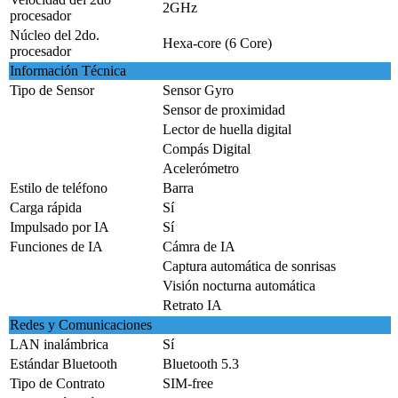
2GHz
procesador
Núcleo del 2do.
Hexa-core (6 Core)
procesador
Información Técnica
Tipo de Sensor
Sensor Gyro
Sensor de proximidad
Lector de huella digital
Compás Digital
Acelerómetro
Estilo de teléfono
Barra
Carga rápida
Sí
Impulsado por IA
Sí
Funciones de IA
Cámra de IA
Captura automática de sonrisas
Visión nocturna automática
Retrato IA
Redes y Comunicaciones
LAN inalámbrica
Sí
Estándar Bluetooth
Bluetooth 5.3
Tipo de Contrato
SIM-free