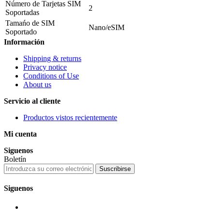
Número de Tarjetas SIM
2
Soportadas
Tamańo de SIM
Nano/eSIM
Soportado
Información
Shipping & returns
Privacy notice
Conditions of Use
About us
Servicio al cliente
Productos vistos recientemente
Mi cuenta
Siguenos
Boletín
Suscribirse
Siguenos