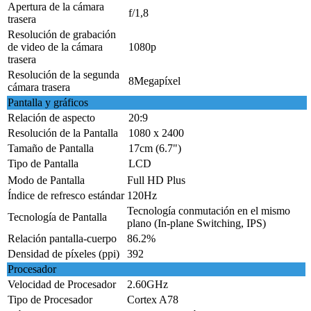
Apertura de la cámara
f/1,8
trasera
Resolución de grabación
de video de la cámara
1080p
trasera
Resolución de la segunda
8Megapíxel
cámara trasera
Pantalla y gráficos
Relación de aspecto
20:9
Resolución de la Pantalla
1080 x 2400
Tamaño de Pantalla
17cm (6.7")
Tipo de Pantalla
LCD
Modo de Pantalla
Full HD Plus
Índice de refresco estándar
120Hz
Tecnología conmutación en el mismo
Tecnología de Pantalla
plano (In-plane Switching, IPS)
Relación pantalla-cuerpo
86.2%
Densidad de píxeles (ppi)
392
Procesador
Velocidad de Procesador
2.60GHz
Tipo de Procesador
Cortex A78