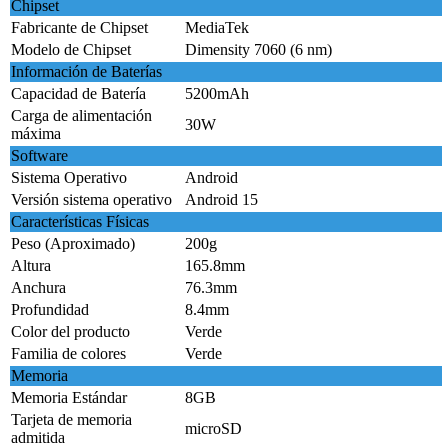
Chipset
Fabricante de Chipset
MediaTek
Modelo de Chipset
Dimensity 7060 (6 nm)
Información de Baterías
Capacidad de Batería
5200mAh
Carga de alimentación
30W
máxima
Software
Sistema Operativo
Android
Versión sistema operativo
Android 15
Características Físicas
Peso (Aproximado)
200g
Altura
165.8mm
Anchura
76.3mm
Profundidad
8.4mm
Color del producto
Verde
Familia de colores
Verde
Memoria
Memoria Estándar
8GB
Tarjeta de memoria
microSD
admitida