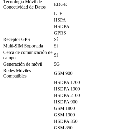
Tecnología Móvil de
EDGE
Conectividad de Datos
LTE
HSPA
HSDPA
GPRS
Receptor GPS
Sí
Multi-SIM Soportada
Sí
Cerca de comunicación de
Sí
campo
Generación de móvil
5G
Redes Móviles
GSM 900
Compatibles
HSDPA 1700
HSDPA 1900
HSDPA 2100
HSDPA 900
GSM 1800
GSM 1900
HSDPA 850
GSM 850