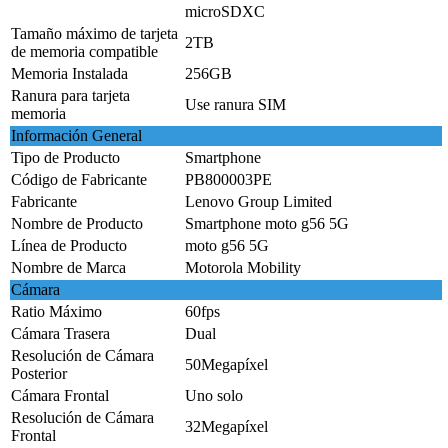
microSDXC
Tamaño máximo de tarjeta
2TB
de memoria compatible
Memoria Instalada
256GB
Ranura para tarjeta
Use ranura SIM
memoria
Información General
Tipo de Producto
Smartphone
Código de Fabricante
PB800003PE
Fabricante
Lenovo Group Limited
Nombre de Producto
Smartphone moto g56 5G
Línea de Producto
moto g56 5G
Nombre de Marca
Motorola Mobility
Cámara
Ratio Máximo
60fps
Cámara Trasera
Dual
Resolución de Cámara
50Megapíxel
Posterior
Cámara Frontal
Uno solo
Resolución de Cámara
32Megapíxel
Frontal