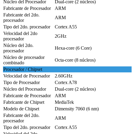
Núcleo del Procesador
Dual-core (2 núcleos)
Fabricante de Procesador
ARM
Fabricante del 2do.
ARM
procesador
Tipo del 2do. procesador
Cortex A55
Velocidad del 2do
2GHz
procesador
Núcleo del 2do.
Hexa-core (6 Core)
procesador
Núcleo de procesador
Octa-core (8 núcleos)
combinado
Procesador / Chipset
Velocidad de Procesador
2.60GHz
Tipo de Procesador
Cortex A78
Núcleo del Procesador
Dual-core (2 núcleos)
Fabricante de Procesador
ARM
Fabricante de Chipset
MediaTek
Modelo de Chipset
Dimensity 7060 (6 nm)
Fabricante del 2do.
ARM
procesador
Tipo del 2do. procesador
Cortex A55
Velocidad del 2do