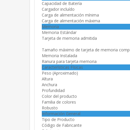
Capacidad de Batería
Cargador incluído
Carga de alimentación mínima
Carga de alimentación máxima
Memoria
Memoria Estándar
Tarjeta de memoria admitida
Tamaño máximo de tarjeta de memoria compa
Memoria Instalada
Ranura para tarjeta memoria
Características Físicas
Peso (Aproximado)
Altura
Anchura
Profundidad
Color del producto
Familia de colores
Robusto
Información General
Tipo de Producto
Código de Fabricante