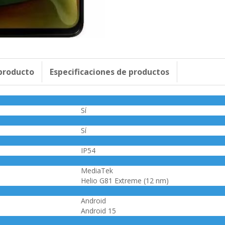
 producto
Especificaciones de productos
Sí
Sí
IP54
MediaTek
Helio G81 Extreme (12 nm)
Android
Android 15