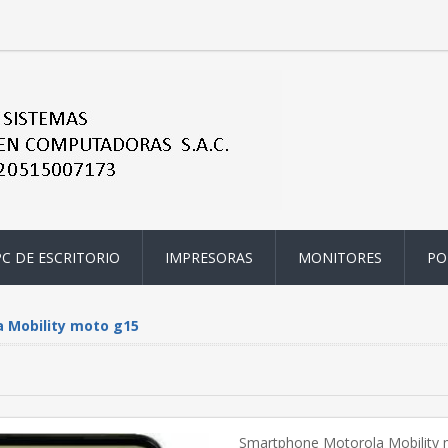
PC DE ESCRITORIO
IMPRESORAS
MONITORES
PO
 Mobility moto g15
Smartphone Motorola Mobility 