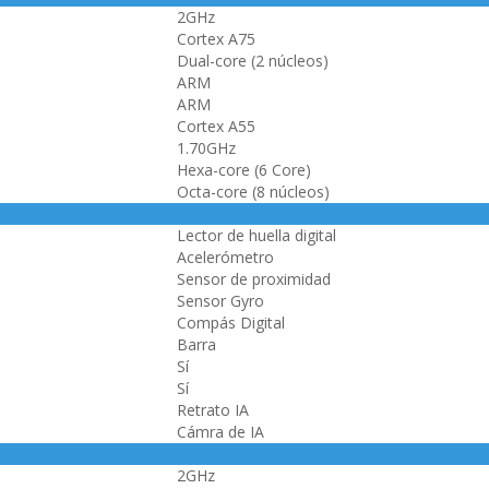
2GHz
Cortex A75
Dual-core (2 núcleos)
ARM
ARM
Cortex A55
1.70GHz
Hexa-core (6 Core)
Octa-core (8 núcleos)
Lector de huella digital
Acelerómetro
Sensor de proximidad
Sensor Gyro
Compás Digital
Barra
Sí
Sí
Retrato IA
Cámra de IA
2GHz