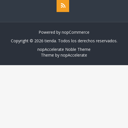
Powered by
nopCommerce
Copyright © 2026 tienda. Todos los derechos reservados.
nopAccelerate Noble Theme
Theme by
nopAccelerate