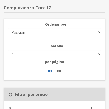
Computadora Core I7
Ordenar por
Pantalla
por página
Filtrar por precio
0
10000