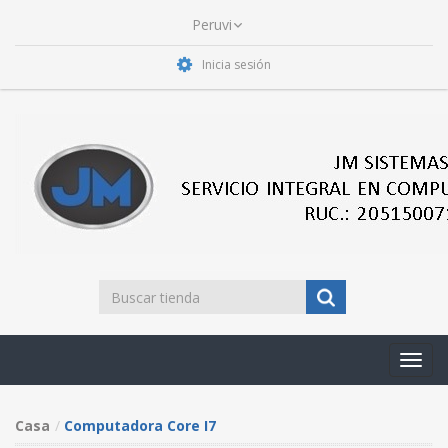
Inicia sesión
Toggl
navig
Casa
Computadora Core I7