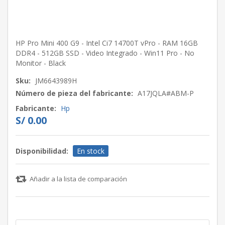
HP Pro Mini 400 G9 - Intel Ci7 14700T vPro - RAM 16GB
DDR4 - 512GB SSD - Video Integrado - Win11 Pro - No
Monitor - Black
Sku:
JM6643989H
Número de pieza del fabricante:
A17JQLA#ABM-P
Fabricante:
Hp
S/ 0.00
Disponibilidad:
En stock
Añadir a la lista de comparación