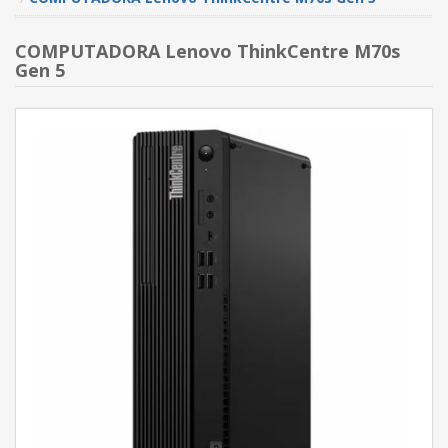
COMPUTADORA Lenovo ThinkCentre M70s
Gen 5