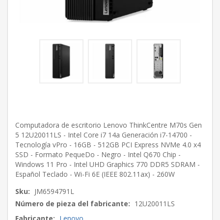
Computadora de escritorio Lenovo ThinkCentre M70s Gen
5 12U20011LS - Intel Core i7 14a Generación i7-14700 -
Tecnología vPro - 16GB - 512GB PCI Express NVMe 4.0 x4
SSD - Formato PequeDo - Negro - Intel Q670 Chip -
Windows 11 Pro - Intel UHD Graphics 770 DDR5 SDRAM -
Español Teclado - Wi-Fi 6E (IEEE 802.11ax) - 260W
Sku:
JM6594791L
Número de pieza del fabricante:
12U20011LS
Fabricante:
Lenovo