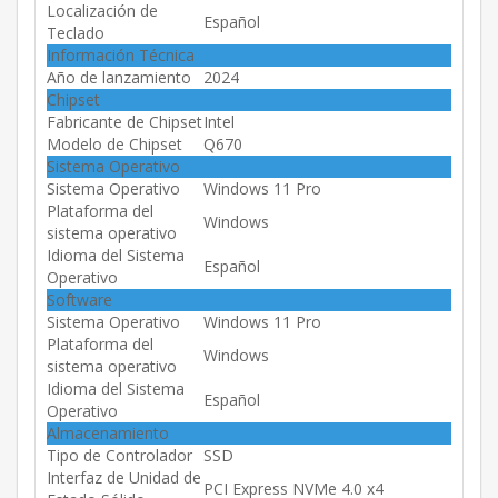
Localización de
Español
Teclado
Información Técnica
Año de lanzamiento
2024
Chipset
Fabricante de Chipset
Intel
Modelo de Chipset
Q670
Sistema Operativo
Sistema Operativo
Windows 11 Pro
Plataforma del
Windows
sistema operativo
Idioma del Sistema
Español
Operativo
Software
Sistema Operativo
Windows 11 Pro
Plataforma del
Windows
sistema operativo
Idioma del Sistema
Español
Operativo
Almacenamiento
Tipo de Controlador
SSD
Interfaz de Unidad de
PCI Express NVMe 4.0 x4