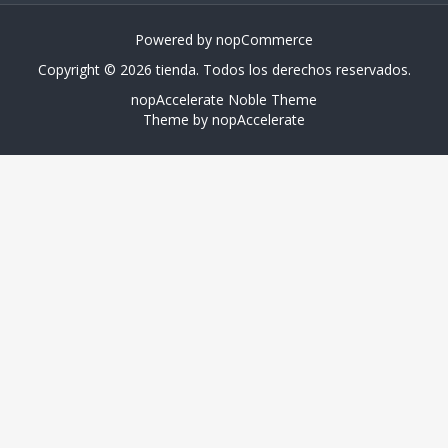
Powered by
nopCommerce
Copyright © 2026 tienda. Todos los derechos reservados.
nopAccelerate Noble Theme
Theme by
nopAccelerate