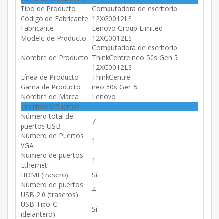
Tipo de Producto
Computadora de escritorio
Código de Fabricante
12XG0012LS
Fabricante
Lenovo Group Limited
Modelo de Producto
12XG0012LS
Computadora de escritorio
Nombre de Producto
ThinkCentre neo 50s Gen 5
12XG0012LS
Línea de Producto
ThinkCentre
Gama de Producto
neo 50s Gen 5
Nombre de Marca
Lenovo
Interfaces/Puertos
Número total de
7
puertos USB
Número de Puertos
1
VGA
Número de puertos
1
Ethernet
HDMI (trasero)
Sí
Número de puertos
4
USB 2.0 (traseros)
USB Tipo-C
Sí
(delantero)