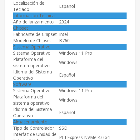
Localización de
Español
Teclado
Información Técnica
Año de lanzamiento
2024
Chipset
Fabricante de Chipset
Intel
Modelo de Chipset
B760
Sistema Operativo
Sistema Operativo
Windows 11 Pro
Plataforma del
Windows
sistema operativo
Idioma del Sistema
Español
Operativo
Software
Sistema Operativo
Windows 11 Pro
Plataforma del
Windows
sistema operativo
Idioma del Sistema
Español
Operativo
Almacenamiento
Tipo de Controlador
SSD
Interfaz de Unidad de
PCI Express NVMe 4.0 x4