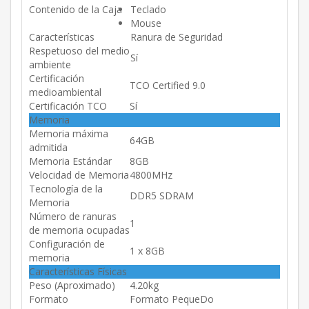
Contenido de la Caja
Teclado
Mouse
Características
Ranura de Seguridad
Respetuoso del medio
Sí
ambiente
Certificación
TCO Certified 9.0
medioambiental
Certificación TCO
Sí
Memoria
Memoria máxima
64GB
admitida
Memoria Estándar
8GB
Velocidad de Memoria
4800MHz
Tecnología de la
DDR5 SDRAM
Memoria
Número de ranuras
1
de memoria ocupadas
Configuración de
1 x 8GB
memoria
Características Físicas
Peso (Aproximado)
4.20kg
Formato
Formato PequeDo