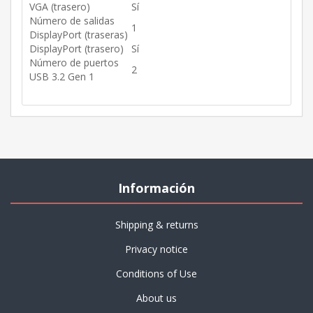
VGA (trasero)
Sí
Número de salidas
1
DisplayPort (traseras)
DisplayPort (trasero)
Sí
Número de puertos
2
USB 3.2 Gen 1
Información
Shipping & returns
Privacy notice
Conditions of Use
About us