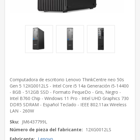
Computadora de escritorio Lenovo ThinkCentre neo 50s
Gen 5 12XG0012LS - Intel Core i5 14a Generación i5-14400
- 8GB - 512GB SSD - Formato PequeDo - Gris, Negro -
Intel B760 Chip - Windows 11 Pro - Intel UHD Graphics 730
DDR5 SDRAM - Español Teclado - IEEE 802.11ax Wireless
LAN - 260W
Sku:
JM6437799L
Número de pieza del fabricante:
12XG0012LS
Fabricante:
Lenovo