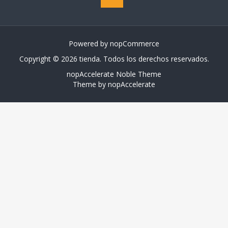
Powered by
nopCommerce
Copyright © 2026 tienda. Todos los derechos reservados.
nopAccelerate Noble Theme
Theme by
nopAccelerate