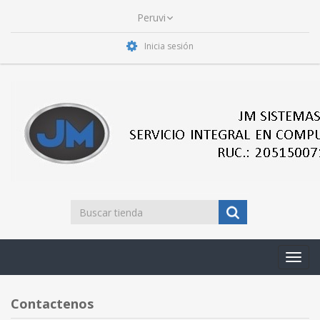
Inicia sesión
Toggl
navig
Contactenos