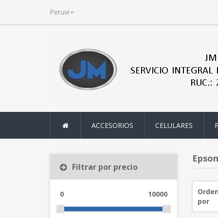
ACCESORIOS
CELULARES
Epso
Filtrar por precio
Orden
0
10000
por