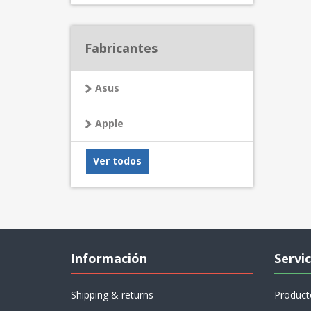
Fabricantes
Asus
Apple
Ver todos
Información
Servic
Shipping & returns
Product