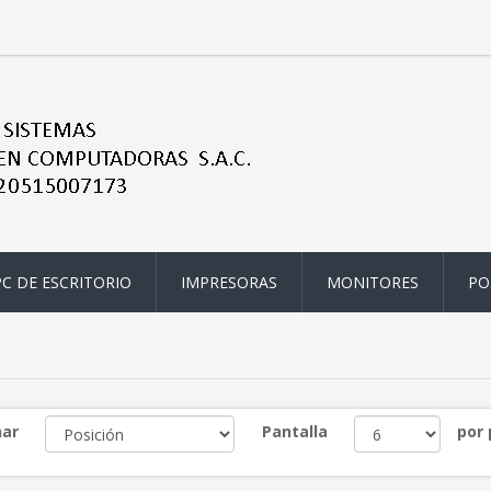
PC DE ESCRITORIO
IMPRESORAS
MONITORES
PO
n
ar
Pantalla
por