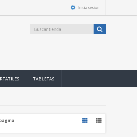
Inicia sesión
RTATILES
TABLETAS
 página