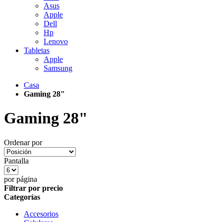
Asus
Apple
Dell
Hp
Lenovo
Tabletas
Apple
Samsung
Casa
Gaming 28"
Gaming 28"
Ordenar por
Pantalla
por página
Filtrar por precio
Categorías
Accesorios