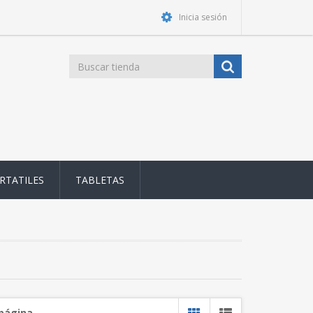
Inicia sesión
RTATILES
TABLETAS
 página