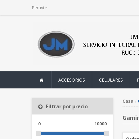
ACCESORIOS
CELULARES
Casa
Filtrar por precio
Gamin
0
10000
Orden