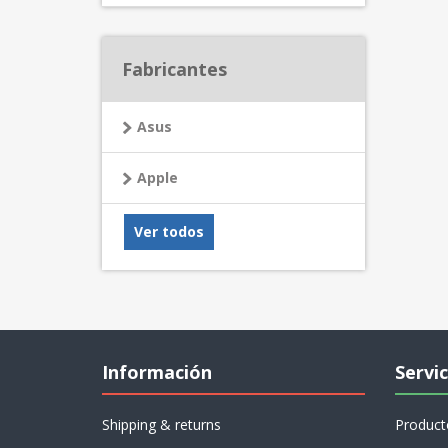
Fabricantes
Asus
Apple
Ver todos
Información
Servic
Shipping & returns
Product