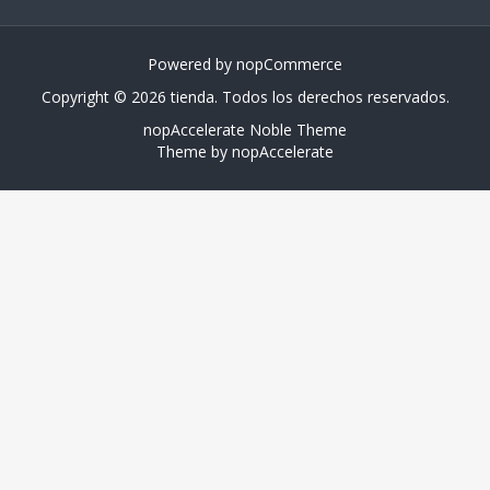
Powered by
nopCommerce
Copyright © 2026 tienda. Todos los derechos reservados.
nopAccelerate Noble Theme
Theme by
nopAccelerate