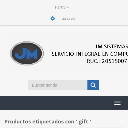
Inicia sesión
Toggl
navig
Productos etiquetados con ' gift '