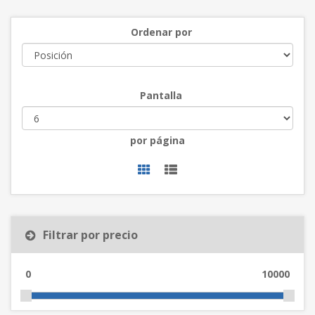
Ordenar por
Pantalla
por página
Filtrar por precio
0
10000