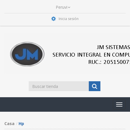
Inicia sesión
Toggl
navig
Casa
Hp