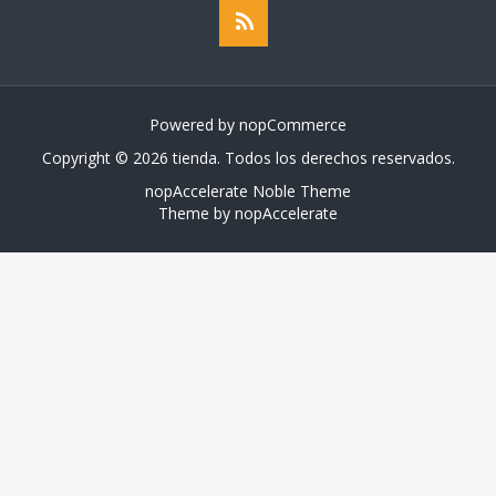
Powered by
nopCommerce
Copyright © 2026 tienda. Todos los derechos reservados.
nopAccelerate Noble Theme
Theme by
nopAccelerate