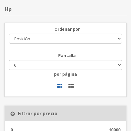
Hp
Ordenar por
Pantalla
por página
Filtrar por precio
0
10000