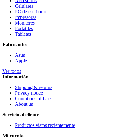
Accesorios
Celulares
PC de escritorio
Impresoras
Monitores
Portatiles
Tabletas
Fabricantes
Asus
Apple
Ver todos
Información
Shipping & returns
Privacy notice
Conditions of Use
About us
Servicio al cliente
Productos vistos recientemente
Mi cuenta