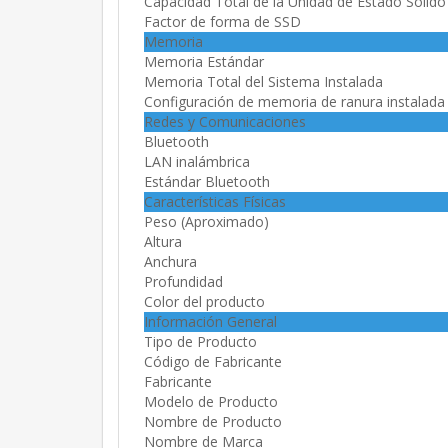
Capacidad Total de la Unidad de Estado Sólido
Factor de forma de SSD
Memoria
Memoria Estándar
Memoria Total del Sistema Instalada
Configuración de memoria de ranura instalada
Redes y Comunicaciones
Bluetooth
LAN inalámbrica
Estándar Bluetooth
Características Físicas
Peso (Aproximado)
Altura
Anchura
Profundidad
Color del producto
Información General
Tipo de Producto
Código de Fabricante
Fabricante
Modelo de Producto
Nombre de Producto
Nombre de Marca