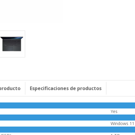
 producto
Especificaciones de productos
Yes
Windows 11