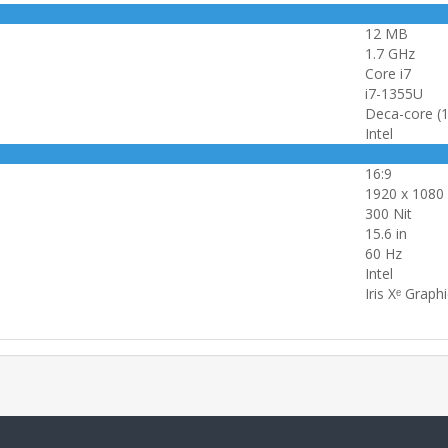
12 MB
1.7 GHz
Core i7
i7-1355U
Deca-core (
Intel
16:9
1920 x 1080
300 Nit
15.6 in
60 Hz
Intel
Iris Xᵉ Graph