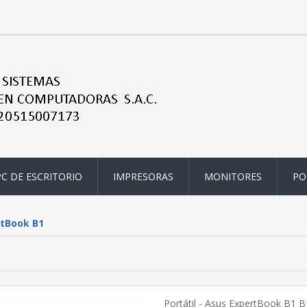
PC DE ESCRITORIO
IMPRESORAS
MONITORES
PO
tBook B1
Portátil - Asus ExpertBook B1 