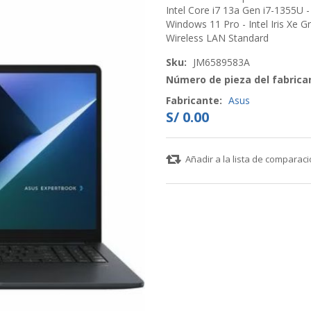
Intel Core i7 13a Gen i7-1355U -
Windows 11 Pro - Intel Iris Xe G
Wireless LAN Standard
Sku:
JM6589583A
Número de pieza del fabrica
Fabricante:
Asus
S/ 0.00
Añadir a la lista de comparac