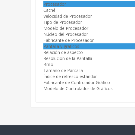
Procesador
Caché
Velocidad de Procesador
Tipo de Procesador
Modelo de Procesador
Núcleo del Procesador
Fabricante de Procesador
Pantalla y gráficos
Relación de aspecto
Resolución de la Pantalla
Brillo
Tamaño de Pantalla
Índice de refresco estándar
Fabricante de Controlador Gráfico
Modelo de Controlador de Gráficos