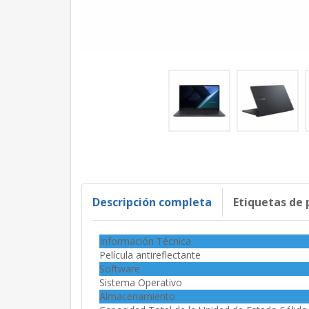
Descripción completa
Etiquetas de
Información Técnica
Película antireflectante
Software
Sistema Operativo
Almacenamiento