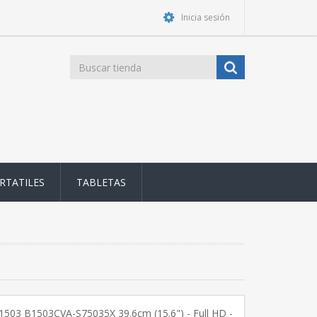
Inicia sesión
RTATILES
TABLETAS
B1503 B1503CVA-S75035X 39.6cm (15.6") - Full HD -