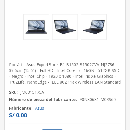
Portátil - Asus ExpertBook B1 B1502 B1502CVA-NJ2786
39.6cm (15.6") - Full HD - Intel Core i5 - 16GB - 512GB SSD
- Negro - Intel Chip - 1920 x 1080 - Intel Iris Xe Graphics -
Tru2Life, NanoEdge - IEEE 802.11ax Wireless LAN Standard
Sku:
JM6315175A
Número de pieza del fabricante:
90NX06X1-M03S60
Fabricante:
Asus
S/ 0.00