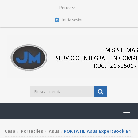
Inicia sesión
Toggl
navig
Casa
Portatiles
Asus
PORTATIL Asus ExpertBook B1