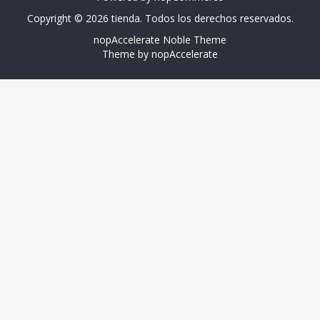
Copyright © 2026 tienda. Todos los derechos reservados.
nopAccelerate Noble Theme
Theme by
nopAccelerate