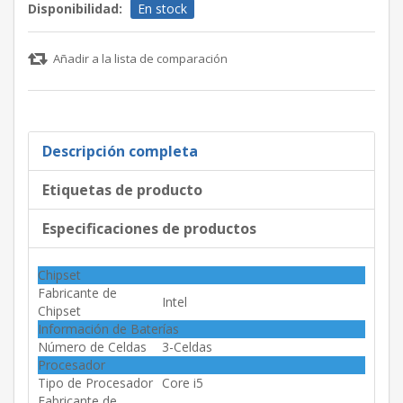
Disponibilidad:
En stock
Añadir a la lista de comparación
Descripción completa
Etiquetas de producto
Especificaciones de productos
Chipset
Fabricante de
Intel
Chipset
Información de Baterías
Número de Celdas
3-Celdas
Procesador
Tipo de Procesador
Core i5
Fabricante de