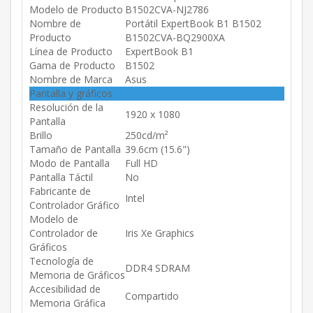
Modelo de Producto
B1502CVA-NJ2786
Nombre de
Portátil ExpertBook B1 B1502
Producto
B1502CVA-BQ2900XA
Línea de Producto
ExpertBook B1
Gama de Producto
B1502
Nombre de Marca
Asus
Pantalla y gráficos
Resolución de la
1920 x 1080
Pantalla
Brillo
250cd/m²
Tamaño de Pantalla
39.6cm (15.6")
Modo de Pantalla
Full HD
Pantalla Táctil
No
Fabricante de
Intel
Controlador Gráfico
Modelo de
Controlador de
Iris Xe Graphics
Gráficos
Tecnología de
DDR4 SDRAM
Memoria de Gráficos
Accesibilidad de
Compartido
Memoria Gráfica