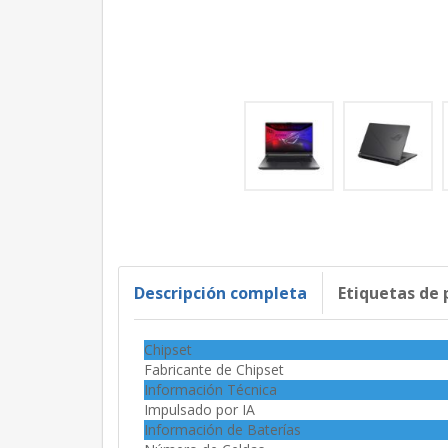
Descripción completa
Etiquetas de
Chipset
Fabricante de Chipset
Información Técnica
Impulsado por IA
Información de Baterías