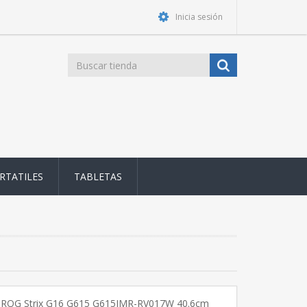
Inicia sesión
RTATILES
TABLETAS
us ROG Strix G16 G615 G615JMR-RV017W 40.6cm