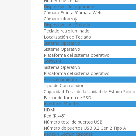
Número de Celdas
Dispositivos Incorporados
Cámara Frontal/Cámara Web
Cámara infrarroja
Dispositivos de Entrada
Teclado retroiluminado
Localización de Teclado
Sistema Operativo
Sistema Operativo
Plataforma del sistema operativo
Software
Sistema Operativo
Plataforma del sistema operativo
Almacenamiento
Tipo de Controlador
Capacidad Total de la Unidad de Estado Sólido
Factor de forma de SSD
Interfaces/Puertos
HDMI
Red (RJ-45)
Número total de puertos USB
Número de puertos USB 3.2 Gen 2 Tipo A
Redes y Comunicaciones