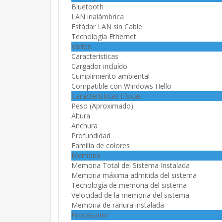
Bluetooth
LAN inalámbrica
Estádar LAN sin Cable
Tecnología Ethernet
Varios
Características
Cargador incluído
Cumplimiento ambiental
Compatible con Windows Hello
Características Físicas
Peso (Aproximado)
Altura
Anchura
Profundidad
Familia de colores
Memoria
Memoria Total del Sistema Instalada
Memoria máxima admitida del sistema
Tecnología de memoria del sistema
Velocidad de la memoria del sistema
Memoria de ranura instalada
Procesador