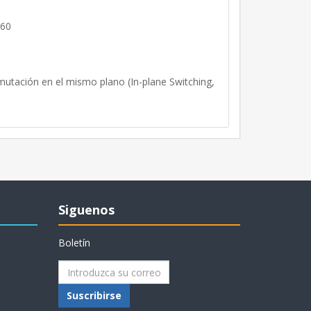
060
utación en el mismo plano (In-plane Switching,
Siguenos
Boletín
Suscribirse