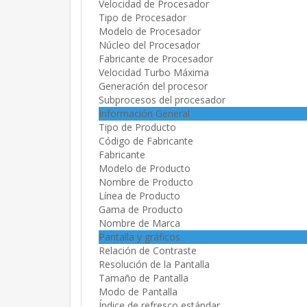
Velocidad de Procesador
Tipo de Procesador
Modelo de Procesador
Núcleo del Procesador
Fabricante de Procesador
Velocidad Turbo Máxima
Generación del procesor
Subprocesos del procesador
Información General
Tipo de Producto
Código de Fabricante
Fabricante
Modelo de Producto
Nombre de Producto
Línea de Producto
Gama de Producto
Nombre de Marca
Pantalla y gráficos
Relación de Contraste
Resolución de la Pantalla
Tamaño de Pantalla
Modo de Pantalla
Índice de refresco estándar