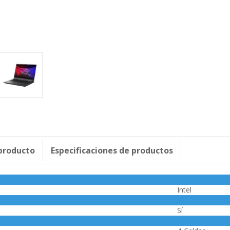
 producto
Especificaciones de productos
Intel
Sí