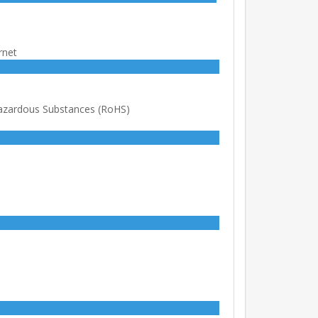
rnet
Hazardous Substances (RoHS)