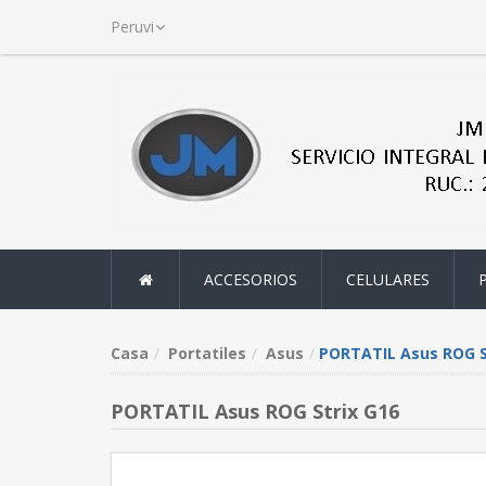
ACCESORIOS
CELULARES
Casa
Portatiles
Asus
PORTATIL Asus ROG S
PORTATIL Asus ROG Strix G16