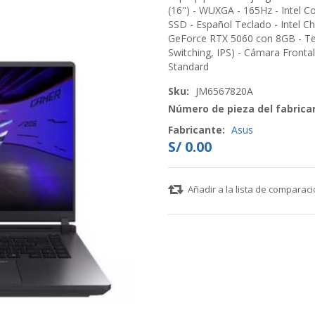
(16") - WUXGA - 165Hz - Intel C
SSD - Español Teclado - Intel 
GeForce RTX 5060 con 8GB - Te
Switching, IPS) - Cámara Front
Standard
Sku:
JM6567820A
Número de pieza del fabrica
Fabricante:
Asus
S/ 0.00
Añadir a la lista de comparac