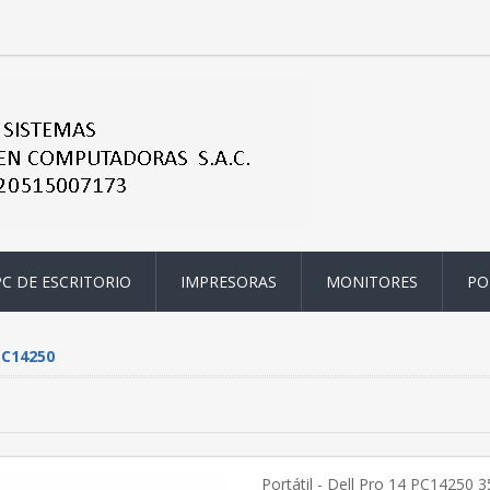
PC DE ESCRITORIO
IMPRESORAS
MONITORES
PO
PC14250
Portátil - Dell Pro 14 PC14250 35