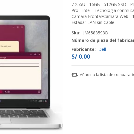
7 255U - 16GB - 512GB SSD - Pla
Pro - Intel - Tecnología conmuta
Cámara Frontal/Cámara Web - 10
Estádar LAN sin Cable
Sku:
JM6588593D
Número de pieza del fabrica
Fabricante:
Dell
S/ 0.00
Añadir a la lista de comparac