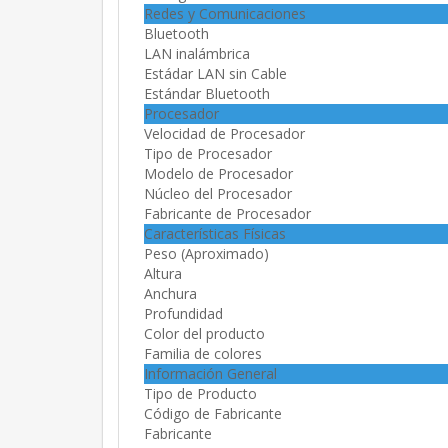
Redes y Comunicaciones
Bluetooth
LAN inalámbrica
Estádar LAN sin Cable
Estándar Bluetooth
Procesador
Velocidad de Procesador
Tipo de Procesador
Modelo de Procesador
Núcleo del Procesador
Fabricante de Procesador
Características Físicas
Peso (Aproximado)
Altura
Anchura
Profundidad
Color del producto
Familia de colores
Información General
Tipo de Producto
Código de Fabricante
Fabricante