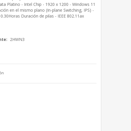
ta Platino - Intel Chip - 1920 x 1200 - Windows 11
ción en el mismo plano (In-plane Switching, IPS) -
.30Horas Duración de pilas - IEEE 802.11ax
nte:
2HWN3
ión