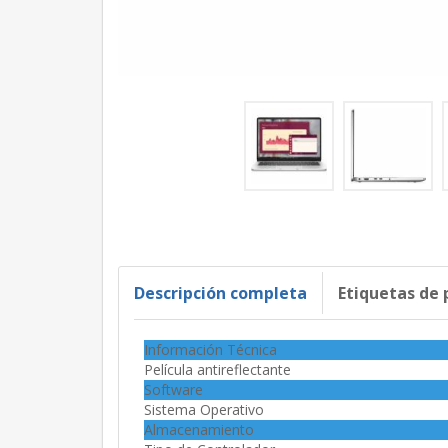
Descripción completa
Etiquetas de
Información Técnica
Película antireflectante
Software
Sistema Operativo
Almacenamiento