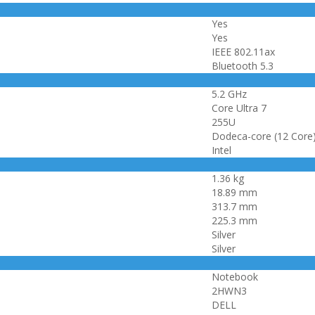
Yes
Yes
IEEE 802.11ax
Bluetooth 5.3
5.2 GHz
Core Ultra 7
255U
Dodeca-core (12 Core
Intel
1.36 kg
18.89 mm
313.7 mm
225.3 mm
Silver
Silver
Notebook
2HWN3
DELL