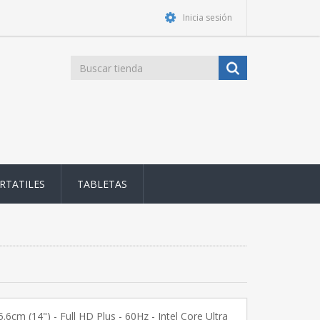
Inicia sesión
RTATILES
TABLETAS
.6cm (14") - Full HD Plus - 60Hz - Intel Core Ultra