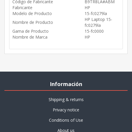
Código de Fabricante
B9TR8LA#ABM
Fabricante
HP
Modelo de Producto
15-fc0279la
HP Laptop 15-
Nombre de Producto
fc0279la
Gama de Producto
15-fc0000
Nombre de Marca
HP
Información
Shipping & returns
Privacy notice
Conditions of Use
About us