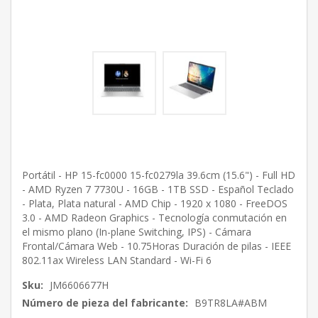
Portátil - HP 15-fc0000 15-fc0279la 39.6cm (15.6") - Full HD
- AMD Ryzen 7 7730U - 16GB - 1TB SSD - Español Teclado
- Plata, Plata natural - AMD Chip - 1920 x 1080 - FreeDOS
3.0 - AMD Radeon Graphics - Tecnología conmutación en
el mismo plano (In-plane Switching, IPS) - Cámara
Frontal/Cámara Web - 10.75Horas Duración de pilas - IEEE
802.11ax Wireless LAN Standard - Wi-Fi 6
Sku:
JM6606677H
Número de pieza del fabricante:
B9TR8LA#ABM