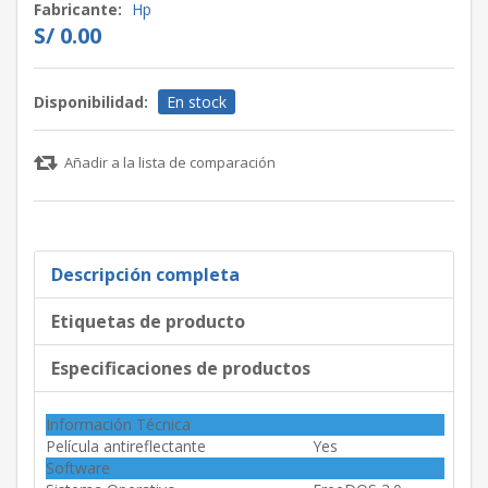
Fabricante:
Hp
S/ 0.00
Disponibilidad:
En stock
Añadir a la lista de comparación
Descripción completa
Etiquetas de producto
Especificaciones de productos
Información Técnica
Película antireflectante
Yes
Software