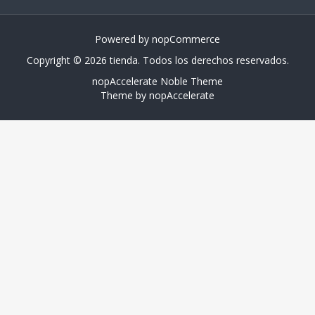
Powered by
nopCommerce
Copyright © 2026 tienda. Todos los derechos reservados.
nopAccelerate Noble Theme
Theme by
nopAccelerate