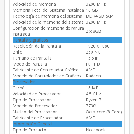
Velocidad de Memoria
3200 MHz
Memoria Total del Sistema Instalada
16 GB
Tecnología de memoria del sistema
DDR4 SDRAM
Velocidad de la memoria del sistema
3200 MHz
Configuración de memoria de ranura
2 x 8GB
instalada
Pantalla y gráficos
Resolución de la Pantalla
1920 x 1080
Brillo
250 Nit
Tamaño de Pantalla
15.6 in
Modo de Pantalla
Full HD
Fabricante de Controlador Gráfico
AMD
Modelo de Controlador de Gráficos
Radeon
Procesador
Caché
16 MB
Velocidad de Procesador
4.5 GHz
Tipo de Procesador
Ryzen 7
Modelo de Procesador
7730U
Núcleo del Procesador
Octa-core (8 Core)
Fabricante de Procesador
AMD
Información General
Tipo de Producto
Notebook