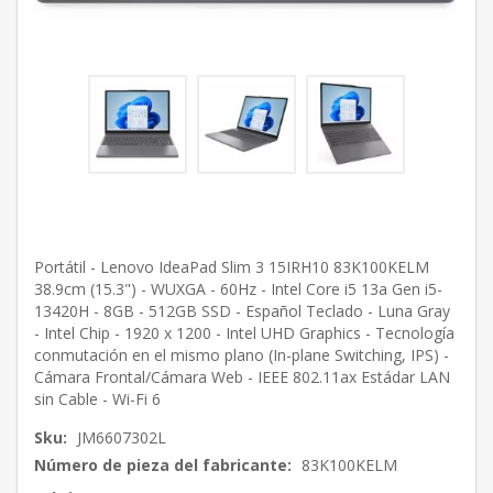
Portátil - Lenovo IdeaPad Slim 3 15IRH10 83K100KELM
38.9cm (15.3") - WUXGA - 60Hz - Intel Core i5 13a Gen i5-
13420H - 8GB - 512GB SSD - Español Teclado - Luna Gray
- Intel Chip - 1920 x 1200 - Intel UHD Graphics - Tecnología
conmutación en el mismo plano (In-plane Switching, IPS) -
Cámara Frontal/Cámara Web - IEEE 802.11ax Estádar LAN
sin Cable - Wi-Fi 6
Sku:
JM6607302L
Número de pieza del fabricante:
83K100KELM