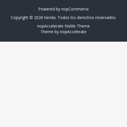
Powered by
nopCommerce
Copyright © 2026 tienda. Todos los derechos reservados.
nopAccelerate Noble Theme
Theme by
nopAccelerate