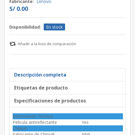
Fabricante:
Lenovo
S/ 0.00
Disponibilidad:
En stock
Añadir a la lista de comparación
Descripción completa
Etiquetas de producto
Especificaciones de productos
Información Técnica
Película antireflectante
Yes
Chipset
Fabricante de Chipset
Intel