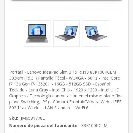
Portátil - Lenovo IdeaPad Slim 3 15IRH10 83K100KCLM
38.9cm (15.3") Pantalla Táctil - WUXGA - 60Hz - Intel Core
i7 13a Gen i7-13620H - 16GB - 512GB SSD - Español
Teclado - Luna Gray - Intel Chip - 1920 x 1200 - Intel UHD
Graphics - Tecnología conmutación en el mismo plano (In-
plane Switching, IPS) - Cámara Frontal/Cámara Web - IEEE
802.11ax Wireless LAN Standard - Wi-Fi 6
Sku:
JM6581778L
Número de pieza del fabricante:
83K100KCLM