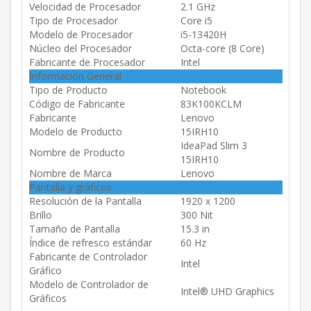
Velocidad de Procesador
2.1 GHz
Tipo de Procesador
Core i5
Modelo de Procesador
i5-13420H
Núcleo del Procesador
Octa-core (8 Core)
Fabricante de Procesador
Intel
Información General
Tipo de Producto
Notebook
Código de Fabricante
83K100KCLM
Fabricante
Lenovo
Modelo de Producto
15IRH10
IdeaPad Slim 3
Nombre de Producto
15IRH10
Nombre de Marca
Lenovo
Pantalla y gráficos
Resolución de la Pantalla
1920 x 1200
Brillo
300 Nit
Tamaño de Pantalla
15.3 in
Índice de refresco estándar
60 Hz
Fabricante de Controlador
Intel
Gráfico
Modelo de Controlador de
Intel® UHD Graphics
Gráficos