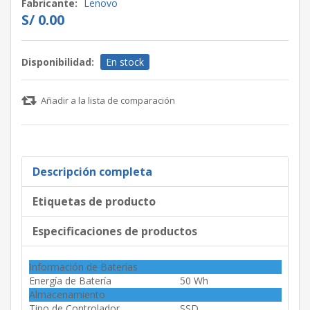
Fabricante:
Lenovo
S/ 0.00
Disponibilidad:
En stock
Añadir a la lista de comparación
Descripción completa
Etiquetas de producto
Especificaciones de productos
Información de Baterías
Energía de Batería
50 Wh
Almacenamiento
Tipo de Controlador
SSD