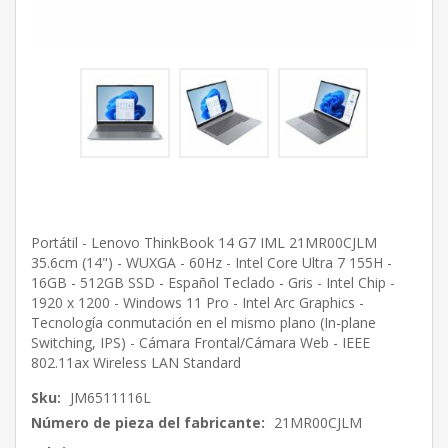
Portátil - Lenovo ThinkBook 14 G7 IML 21MR00CJLM
35.6cm (14") - WUXGA - 60Hz - Intel Core Ultra 7 155H -
16GB - 512GB SSD - Español Teclado - Gris - Intel Chip -
1920 x 1200 - Windows 11 Pro - Intel Arc Graphics -
Tecnología conmutación en el mismo plano (In-plane
Switching, IPS) - Cámara Frontal/Cámara Web - IEEE
802.11ax Wireless LAN Standard
Sku:
JM6511116L
Número de pieza del fabricante:
21MR00CJLM