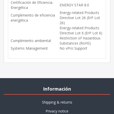
Certificación de Eficiencia
ENERGY STAR 8.0
Energética
Energy-related Products
Cumplimiento de eficiencia
Directive Lot 26 (ErP Lot
energética
26)
Energy-related Products
Directive Lot 6 (ErP Lot 6)
Restriction of Hazardous
Cumplimiento ambiental
Substances (RoHS)
Systems Management
No vPro Support
Información
Shipping & returns
Privacy notice