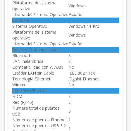
Plataforma del sistema
Windows
operativo
Idioma del Sistema Operativo
Español
Software
Sistema Operativo
Windows 11 Pro
Plataforma del sistema
Windows
operativo
Idioma del Sistema Operativo
Español
Redes y Comunicaciones
Bluetooth
Sí
LAN inalámbrica
Sí
Compatibilidad con WWAN
No
Estádar LAN sin Cable
IEEE 802.11ax
Tecnología Ethernet
Gigabit Ethernet
Wimax
No
Interfaces/Puertos
HDMI
Sí
Red (RJ-45)
Sí
Número total de puertos
3
USB
Número de puertos Ethernet
1
Número de puertos USB 3.2
1