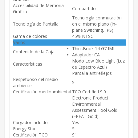
Accesibilidad de Memoria
Compartido
Gráfica
Tecnología conmutación
Tecnología de Pantalla
en el mismo plano (In-
plane Switching, IPS)
Gama de colores
45% NTSC
Varios
ThinkBook 14 G7 IML
Contenido de la Caja
Adaptador CA
Modo Low Blue Light (Luz
Características
de Espectro Azul)
Pantalla antireflejos
Respetuoso del medio
Sí
ambiente
Certificación medioambiental
TCO Certified 9.0
Electronic Product
Environmental
Assessment Tool Gold
(EPEAT Gold)
Cargador incluído
Yes
Energy Star
Sí
Certificación TCO
Sí