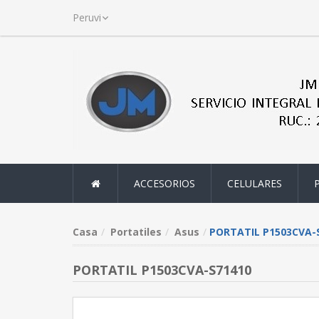
ACCESORIOS
CELULARES
Casa
Portatiles
Asus
PORTATIL P1503CVA-
PORTATIL P1503CVA-S71410