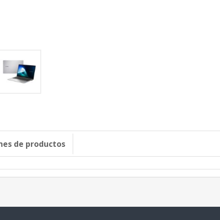
ones de productos