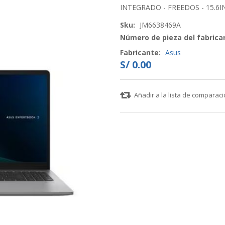
INTEGRADO - FREEDOS - 15.6IN
Sku:
JM6638469A
Número de pieza del fabrica
Fabricante:
Asus
S/ 0.00
Añadir a la lista de comparac