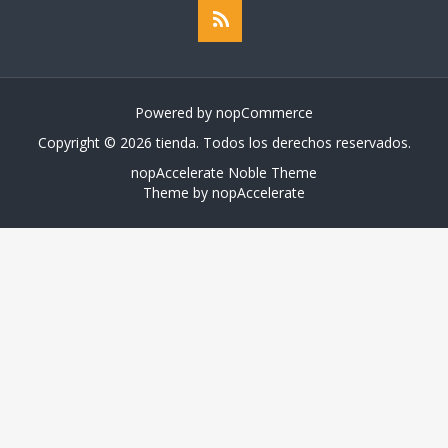
Powered by
nopCommerce
Copyright © 2026 tienda. Todos los derechos reservados.
nopAccelerate Noble Theme
Theme by
nopAccelerate