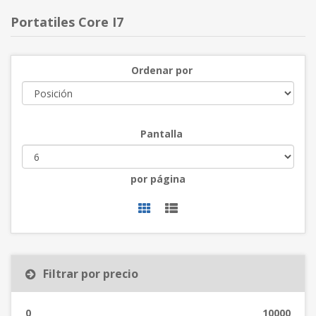
Portatiles Core I7
Ordenar por
Pantalla
por página
Filtrar por precio
0
10000