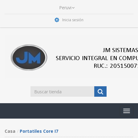
Inicia sesión
Toggl
navig
Casa
Portatiles Core I7