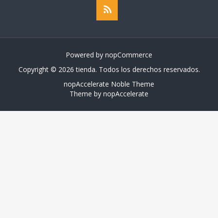
Powered by
nopCommerce
Copyright © 2026 tienda. Todos los derechos reservados.
nopAccelerate Noble Theme
Theme by
nopAccelerate