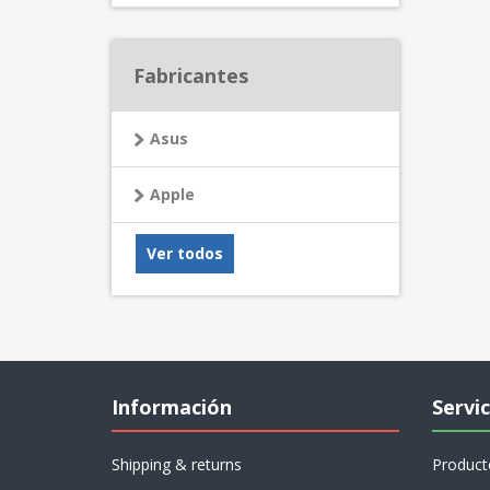
Fabricantes
Asus
Apple
Ver todos
Información
Servic
Shipping & returns
Product