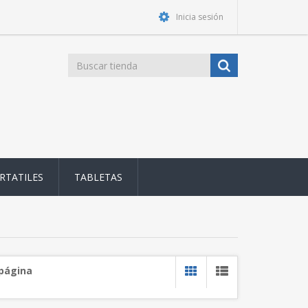
Inicia sesión
RTATILES
TABLETAS
 página