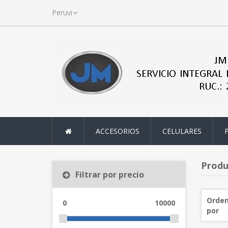
ACCESORIOS
CELULARES
Produc
Filtrar por precio
Orden
0
10000
por