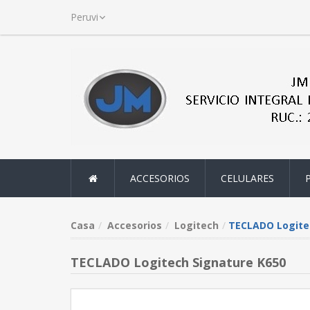
ACCESORIOS
CELULARES
Casa
Accesorios
Logitech
TECLADO Logite
TECLADO Logitech Signature K650