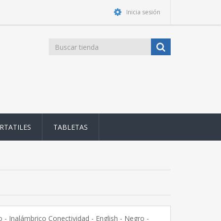
Inicia sesión
RTATILES
TABLETAS
 - Inalámbrico Conectividad - English - Negro -