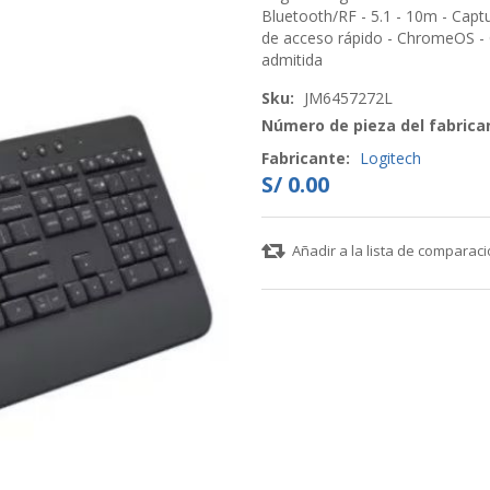
Bluetooth/RF - 5.1 - 10m - Captu
de acceso rápido - ChromeOS -
admitida
Sku:
JM6457272L
Número de pieza del fabrica
Fabricante:
Logitech
S/ 0.00
Añadir a la lista de comparac