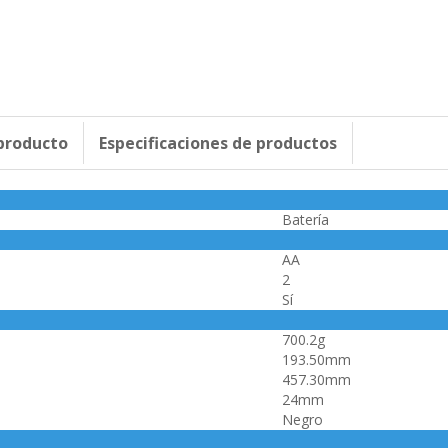
 producto
Especificaciones de productos
Batería
AA
2
Sí
700.2g
193.50mm
457.30mm
24mm
Negro