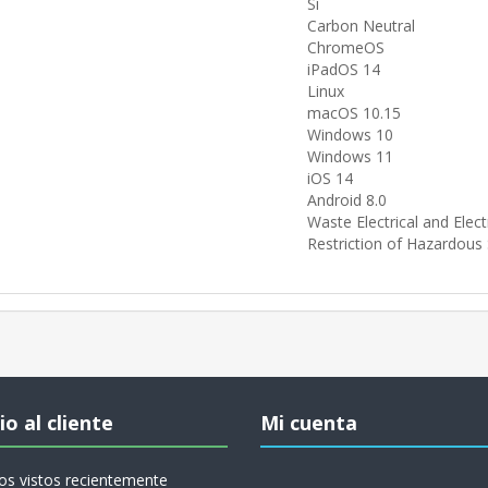
Sí
Carbon Neutral
ChromeOS
iPadOS 14
Linux
macOS 10.15
Windows 10
Windows 11
iOS 14
Android 8.0
Waste Electrical and Elec
Restriction of Hazardous
io al cliente
Mi cuenta
os vistos recientemente