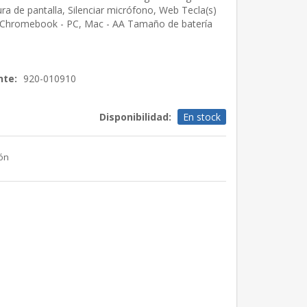
ra de pantalla, Silenciar micrófono, Web Tecla(s)
 Chromebook - PC, Mac - AA Tamaño de batería
nte:
920-010910
Disponibilidad:
En stock
ión