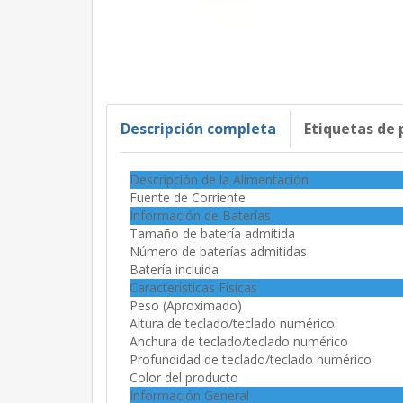
Descripción completa
Etiquetas de
Descripción de la Alimentación
Fuente de Corriente
Información de Baterías
Tamaño de batería admitida
Número de baterías admitidas
Batería incluida
Características Físicas
Peso (Aproximado)
Altura de teclado/teclado numérico
Anchura de teclado/teclado numérico
Profundidad de teclado/teclado numérico
Color del producto
Información General