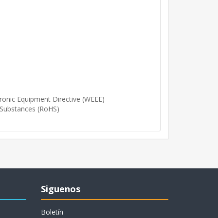
tronic Equipment Directive (WEEE)
 Substances (RoHS)
Siguenos
Boletín