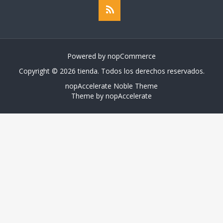
Powered by
nopCommerce
Copyright © 2026 tienda. Todos los derechos reservados.
nopAccelerate Noble Theme
Theme by
nopAccelerate