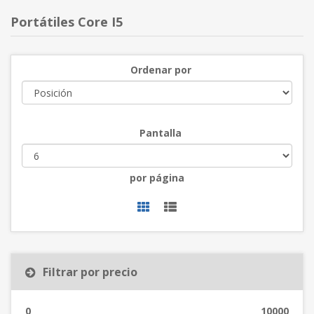
Portátiles Core I5
Ordenar por
Pantalla
por página
Filtrar por precio
0
10000