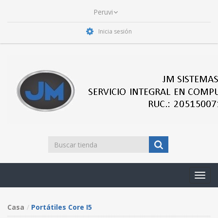
Inicia sesión
Toggl
navig
Casa
Portátiles Core I5