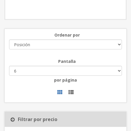
Ordenar por
Pantalla
por página
Filtrar por precio