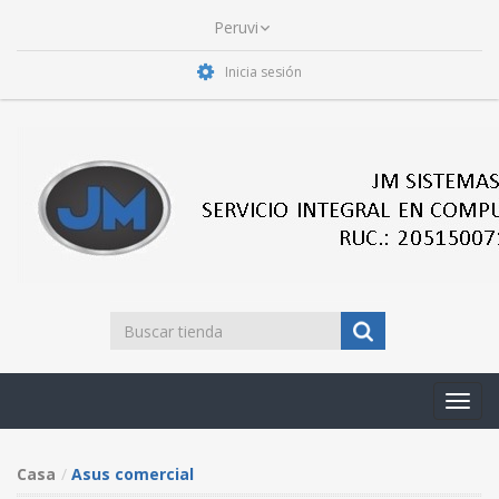
Inicia sesión
Toggl
navig
Casa
Asus comercial