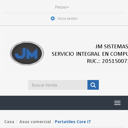
Inicia sesión
Toggl
navig
Casa
Asus comercial
Portatiles Core I7