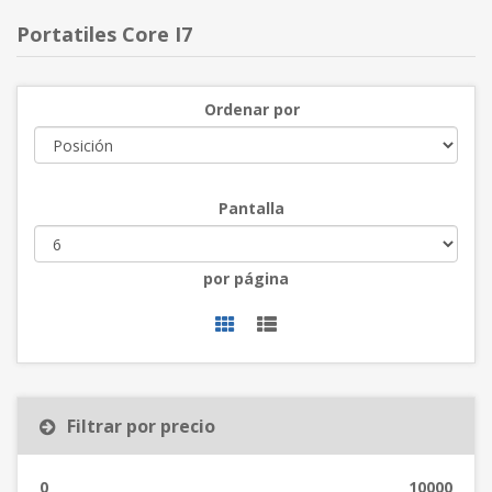
Portatiles Core I7
Ordenar por
Pantalla
por página
Filtrar por precio
0
10000