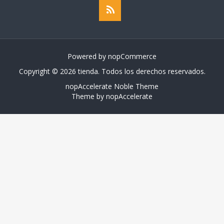
Powered by
nopCommerce
Copyright © 2026 tienda. Todos los derechos reservados.
nopAccelerate Noble Theme
Theme by
nopAccelerate