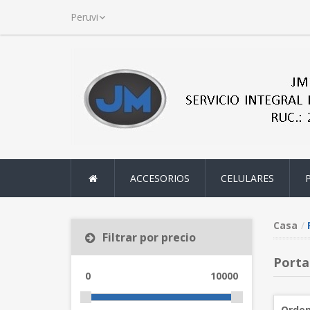
ACCESORIOS
CELULARES
Casa
Filtrar por precio
Portat
0
10000
Orden