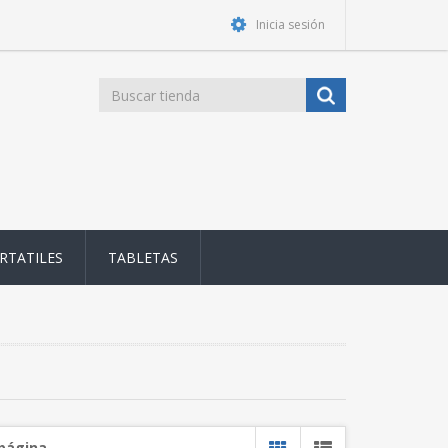
Inicia sesión
RTATILES
TABLETAS
 página