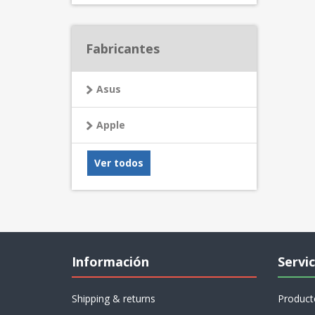
Fabricantes
Asus
Apple
Ver todos
Información
Servic
Shipping & returns
Product